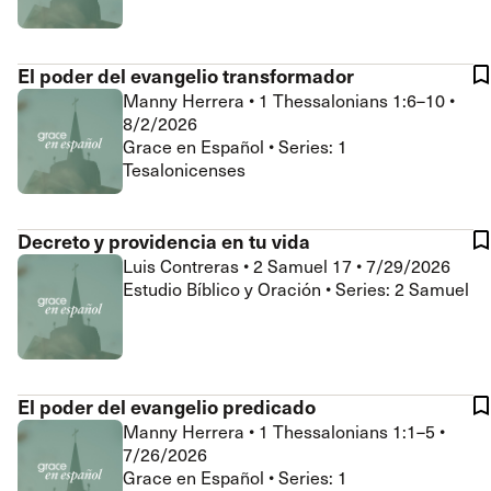
El poder del evangelio transformador
Manny Herrera
•
1 Thessalonians 1:6–10
•
8/2/2026
Grace en Español • Series: 1
Tesalonicenses
Decreto y providencia en tu vida
Luis Contreras
•
2 Samuel 17
•
7/29/2026
Estudio Bíblico y Oración • Series: 2 Samuel
El poder del evangelio predicado
Manny Herrera
•
1 Thessalonians 1:1–5
•
7/26/2026
Grace en Español • Series: 1