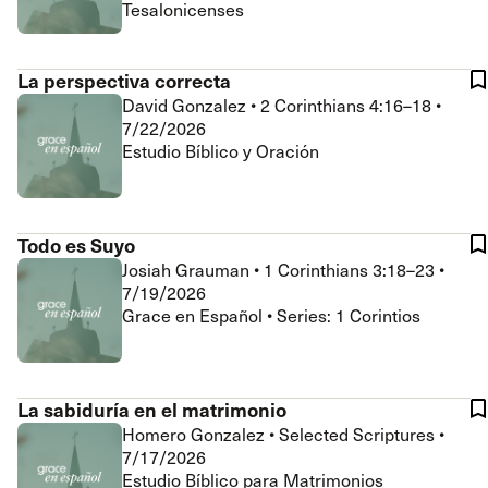
Tesalonicenses
La perspectiva correcta
David Gonzalez
•
2 Corinthians 4:16–18
•
7/22/2026
Estudio Bíblico y Oración
Todo es Suyo
Josiah Grauman
•
1 Corinthians 3:18–23
•
7/19/2026
Grace en Español • Series: 1 Corintios
La sabiduría en el matrimonio
Homero Gonzalez
•
Selected Scriptures
•
7/17/2026
Estudio Bíblico para Matrimonios