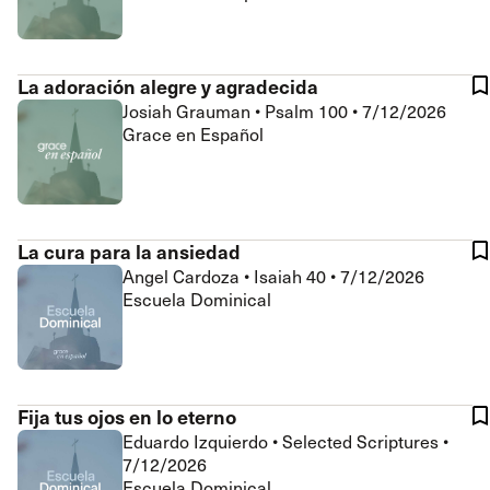
La adoración alegre y agradecida
Josiah Grauman
•
Psalm 100
•
7/12/2026
Grace en Español
La cura para la ansiedad
Angel Cardoza
•
Isaiah 40
•
7/12/2026
Escuela Dominical
Fija tus ojos en lo eterno
Eduardo Izquierdo
•
Selected Scriptures
•
7/12/2026
Escuela Dominical