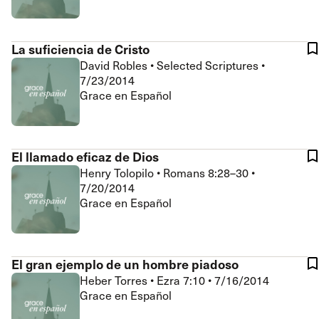
La suficiencia de Cristo
David Robles
•
Selected Scriptures
•
7/23/2014
Grace en Español
El llamado eficaz de Dios
Henry Tolopilo
•
Romans 8:28–30
•
7/20/2014
Grace en Español
El gran ejemplo de un hombre piadoso
Heber Torres
•
Ezra 7:10
•
7/16/2014
Grace en Español