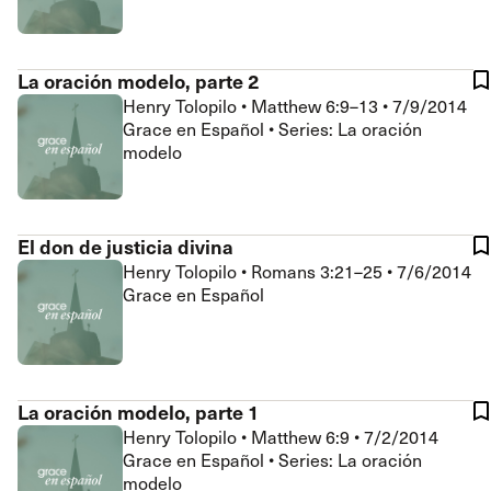
La oración modelo, parte 2
Henry Tolopilo
•
Matthew 6:9–13
•
7/9/2014
Grace en Español • Series: La oración
modelo
El don de justicia divina
Henry Tolopilo
•
Romans 3:21–25
•
7/6/2014
Grace en Español
La oración modelo, parte 1
Henry Tolopilo
•
Matthew 6:9
•
7/2/2014
Grace en Español • Series: La oración
modelo