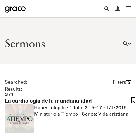
Sermons
Searched:
Filters
Results:
371
La cardiología de la mundanalidad
Henry Tolopilo
•
1 John 2:15–17
•
1/1/2015
Ministerio a Tiempo • Series: Vida cristiana