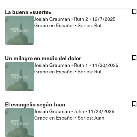
La buena «suerte»
Josiah Grauman
•
Ruth 2
•
12/7/2025
Grace en Español • Series: Rut
Un milagro en medio del dolor
Josiah Grauman
•
Ruth 1
•
11/30/2025
Grace en Español • Series: Rut
El evangelio según Juan
Josiah Grauman
•
John
•
11/23/2025
Grace en Español • Series: Juan