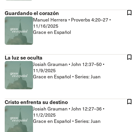
Guardando el corazón
Manuel Herrera
•
Proverbs 4:20–27
•
11/16/2025
Grace en Español
La luz se oculta
Josiah Grauman
•
John 12:37–50
•
11/9/2025
Grace en Español • Series: Juan
Cristo enfrenta su destino
Josiah Grauman
•
John 12:27–36
•
11/2/2025
Grace en Español • Series: Juan