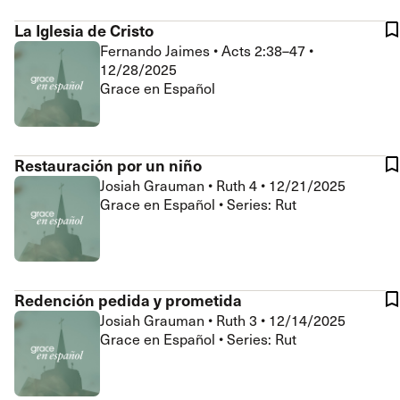
La Iglesia de Cristo
Fernando Jaimes
•
Acts 2:38–47
•
12/28/2025
Grace en Español
Restauración por un niño
Josiah Grauman
•
Ruth 4
•
12/21/2025
Grace en Español • Series: Rut
Redención pedida y prometida
Josiah Grauman
•
Ruth 3
•
12/14/2025
Grace en Español • Series: Rut