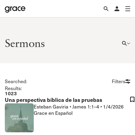
Sermons
Searched:
Filters
Results:
1023
Una perspectiva bíblica de las pruebas
Esteban Gaviria
•
James 1:1–4
•
1/4/2026
Grace en Español