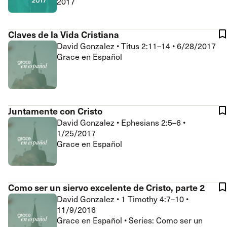
2017
Claves de la Vida Cristiana
David Gonzalez
•
Titus 2:11–14
•
6/28/2017
Grace en Español
Juntamente con Cristo
David Gonzalez
•
Ephesians 2:5–6
•
1/25/2017
Grace en Español
Como ser un siervo excelente de Cristo, parte 2
David Gonzalez
•
1 Timothy 4:7–10
•
11/9/2016
Grace en Español • Series: Como ser un