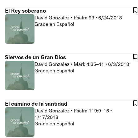
El Rey soberano
David Gonzalez
•
Psalm 93
•
6/24/2018
Grace en Español
Siervos de un Gran Dios
David Gonzalez
•
Mark 4:35–41
•
6/3/2018
Grace en Español
El camino de la santidad
David Gonzalez
•
Psalm 119:9–16
•
1/17/2018
Grace en Español