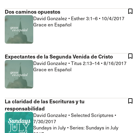
Dos caminos opuestos
David Gonzalez
•
Esther 3:1–6
•
10/4/2017
Grace en Español
Expectantes de la Segunda Venida de Cristo
David Gonzalez
•
Titus 2:13–14
•
8/16/2017
Grace en Español
La claridad de las Escrituras y tu
responsabilidad
David Gonzalez
•
Selected Scriptures
•
7/30/2017
Sundays in July • Series: Sundays in July