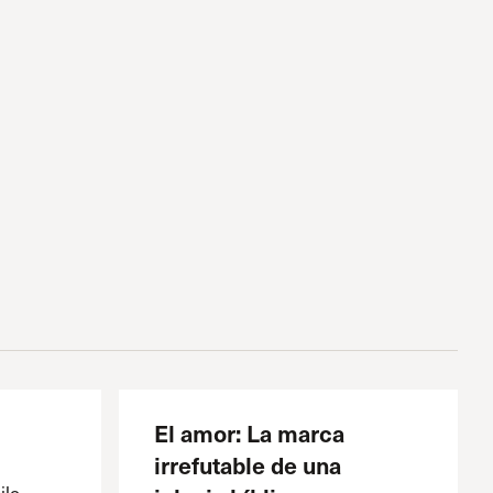
El amor: La marca
irrefutable de una
lo,