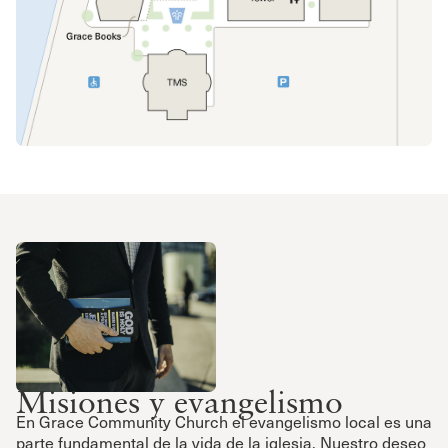
Misiones y evangelismo
En Grace Community Church el evangelismo local es una
parte fundamental de la vida de la iglesia. Nuestro deseo