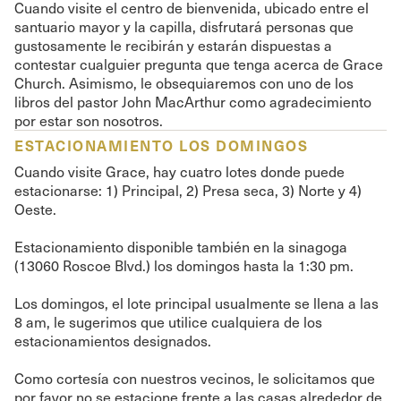
Cuando visite el centro de bienvenida, ubicado entre el
santuario mayor y la capilla, disfrutará personas que
gustosamente le recibirán y estarán dispuestas a
contestar cualguier pregunta que tenga acerca de Grace
Church. Asimismo, le obsequiaremos con uno de los
libros del pastor John MacArthur como agradecimiento
por estar son nosotros.
ESTACIONAMIENTO LOS DOMINGOS
Cuando visite Grace, hay cuatro lotes donde puede
estacionarse: 1) Principal, 2) Presa seca, 3) Norte y 4)
Oeste.
Estacionamiento disponible también en la sinagoga
(13060 Roscoe Blvd.) los domingos hasta la 1:30 pm.
Los domingos, el lote principal usualmente se llena a las
8 am, le sugerimos que utilice cualquiera de los
estacionamientos designados.
Como cortesía con nuestros vecinos, le solicitamos que
por favor no se estacione frente a las casas alrededor de