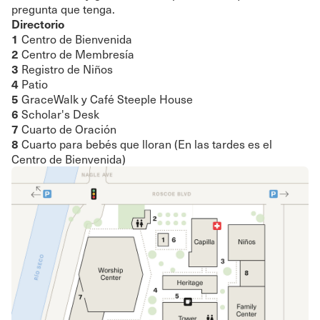
pregunta que tenga.
Directorio
1
Centro de Bienvenida
2
Centro de Membresía
3
Registro de Niños
4
Patio
5
GraceWalk y Café Steeple House
6
Scholar's Desk
7
Cuarto de Oración
8
Cuarto para bebés que lloran (En las tardes es el
Centro de Bienvenida)