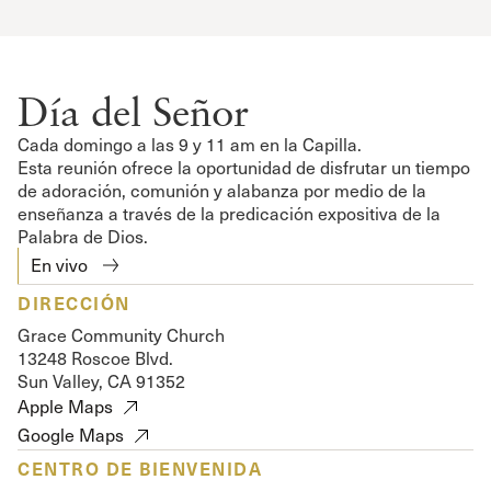
Día del Señor
Cada domingo a las 9 y 11 am en la Capilla.
Esta reunión ofrece la oportunidad de disfrutar un tiempo
de adoración, comunión y alabanza por medio de la
enseñanza a través de la predicación expositiva de la
Palabra de Dios.
En vivo
DIRECCIÓN
Grace Community Church
13248 Roscoe Blvd.
Sun Valley, CA 91352
Apple Maps
Google Maps
CENTRO DE BIENVENIDA