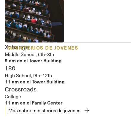
Xchange
MINISTERIOS DE JOVENES
Middle School, 6th–8th
9 am en el Tower Building
180
High School, 9th–12th
11 am en el Tower Building
Crossroads
College
11 am en el Family Center
Más sobre ministerios de jovenes