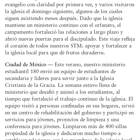
evangelio con claridad por primera vez, y varios visitaron
la iglesia el domingo siguiente, algunos de los cuales
siguen asistiendo meses después. Dado que la iglesia
mantiene un ministerio continuo con el orfanato, el
campamento fortaleció las relaciones a largo plazo y
abrió nuevas puertas para el discipulado. Este viaje refleja
el corazón de todos nuestros STM: apoyar y fortalecer a
la iglesia local para que dé frutos duraderos.
Ciudad de México
— Este verano, nuestro ministerio
estudiantil 180 envió un equipo de estudiantes de
secundaria y líderes para servir junto a la Iglesia
Cristiana de la Gracia. La semana estuvo llena de
ministerio que desafió y animó a los estudiantes, al
tiempo que fortaleció el trabajo continuo de la iglesia. El
equipo visitó a personas confinadas en sus hogares, sirvió
en un centro de rehabilitación del gobierno y participó en
servicios para jóvenes, proyectos de limpieza y una
conferencia para jóvenes. Limpiaron más de 400 sillas
propiedad de la iglesia y dedicaron mucho tiempo a
establecer relaciones con los miembros de la iglesia local.