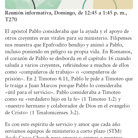
Reunión informativa, Domingo, de 12:45 a 1:45 p. m.,
T270
El apóstol Pablo consideraba que la ayuda y el apoyo de
otros creyentes eran vitales para su ministerio. Filipenses
nos muestra que Epafrodito bendijo y animó a Pablo,
incluso poniendo en peligro su propia vida. En Romanos,
el corazón de Pablo se desborda en el capítulo 16 cuando
saluda a varios creyentes, refiriéndose a muchos de ellos
como «compañeros de trabajo» o «compañeros de
prisión». En 2 Timoteo 4:11, Pablo le pide a Timoteo que
le traiga a Juan Marcos porque Pablo lo consideraba
«útil para el servicio». Pablo consideraba a Timoteo
como su «verdadero hijo en la fe» (1 Timoteo 1:2) y
«nuestro hermano y colaborador de Dios en el evangelio
de Cristo» (1 Tesalonicenses 3:2).
Es con este espíritu de servicio y amor que cada año
enviamos equipos de ministerio a corto plazo (STM)
desde Grace Church para apoyar y animar a nuestros