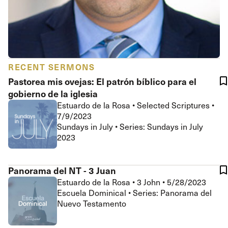
RECENT SERMONS
Pastorea mis ovejas: El patrón bíblico para el
gobierno de la iglesia
Estuardo de la Rosa
•
Selected Scriptures
•
7/9/2023
Sundays in July • Series: Sundays in July
2023
Panorama del NT - 3 Juan
Estuardo de la Rosa
•
3 John
•
5/28/2023
Escuela Dominical • Series: Panorama del
Nuevo Testamento