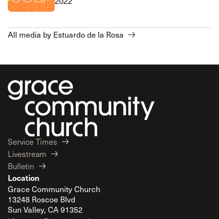
2022
All media by Estuardo de la Rosa
Service Times
Livestream
Bulletin
Location
Grace Community Church
13248 Roscoe Blvd
Sun Valley, CA 91352