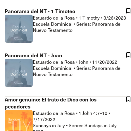
Panorama del NT - 1 Timoteo
Estuardo de la Rosa
•
1 Timothy
•
3/26/2023
Escuela Dominical • Series: Panorama del
Nuevo Testamento
Panorama del NT - Juan
Estuardo de la Rosa
•
John
•
11/20/2022
Escuela Dominical • Series: Panorama del
Nuevo Testamento
Amor genuino: El trato de Dios con los
pecadores
Estuardo de la Rosa
•
1 John 4:7–10
•
7/17/2022
Sundays in July • Series: Sundays in July