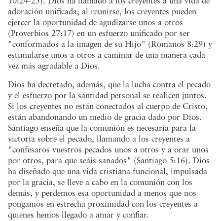
10:24-25). Dios ha llamado a los creyentes a una vida de
adoración unificada; al reunirse, los creyentes pueden
ejercer la oportunidad de agudizarse unos a otros
(Proverbios 27:17) en un esfuerzo unificado por ser
"conformados a la imagen de su Hijo" (Romanos 8:29) y
estimularse unos a otros a caminar de una manera cada
vez más agradable a Dios.
Dios ha decretado, además, que la lucha contra el pecado
y el esfuerzo por la santidad personal se realicen juntos.
Si los creyentes no están conectados al cuerpo de Cristo,
están abandonando un medio de gracia dado por Dios.
Santiago enseña que la comunión es necesaria para la
victoria sobre el pecado, llamando a los creyentes a
"confesaros vuestros pecados unos a otros y a orar unos
por otros, para que seáis sanados" (Santiago 5:16). Dios
ha diseñado que una vida cristiana funcional, impulsada
por la gracia, se lleve a cabo en la comunión con los
demás, y perdemos esa oportunidad a menos que nos
pongamos en estrecha proximidad con los creyentes a
quienes hemos llegado a amar y confiar.