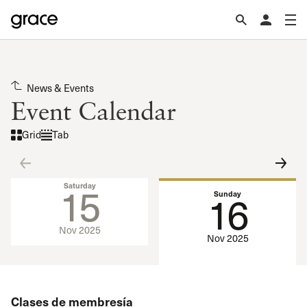
News & Events
Event Calendar
Grid
Tab
15
Saturday
16
Sunday
Nov 2025
Nov 2025
Clases de membresía