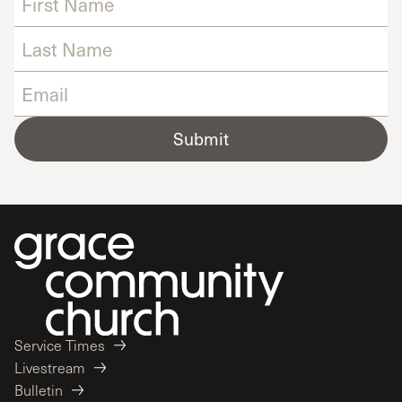
Submit
Service Times
Livestream
Bulletin