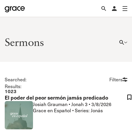
Sermons
Searched:
Filters
Results:
1023
El poder del peor sermón jamás predicado
Josiah Grauman
•
Jonah 3
•
3/8/2026
Grace en Español • Series: Jonás