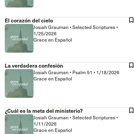
El corazón del cielo
Josiah Grauman
•
Selected Scriptures
•
1/25/2026
Grace en Español
La verdadera confesión
Josiah Grauman
•
Psalm 51
•
1/18/2026
Grace en Español
¿Cuál es la meta del ministerio?
Josiah Grauman
•
Selected Scriptures
•
1/11/2026
Grace en Español