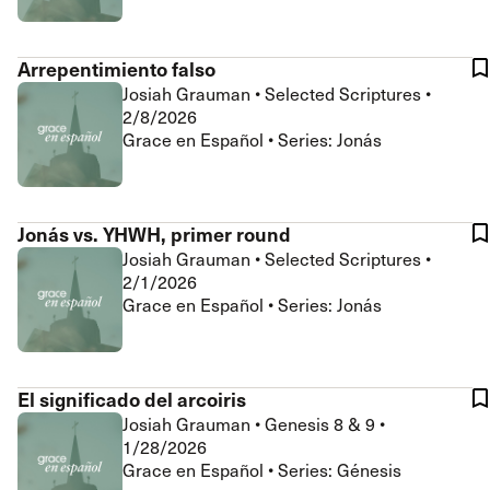
Arrepentimiento falso
Josiah Grauman
•
Selected Scriptures
•
2/8/2026
Grace en Español • Series: Jonás
Jonás vs. YHWH, primer round
Josiah Grauman
•
Selected Scriptures
•
2/1/2026
Grace en Español • Series: Jonás
El significado del arcoiris
Josiah Grauman
•
Genesis 8 & 9
•
1/28/2026
Grace en Español • Series: Génesis