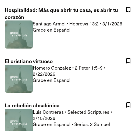
Hospitalidad: Más que abrir tu casa, es abrir tu
corazón
Santiago Armel
•
Hebrews 13:2
•
3/1/2026
Grace en Español
El cristiano virtuoso
Homero Gonzalez
•
2 Peter 1:5–9
•
2/22/2026
Grace en Español
La rebelión absalónica
Luis Contreras
•
Selected Scriptures
•
2/15/2026
Grace en Español • Series: 2 Samuel