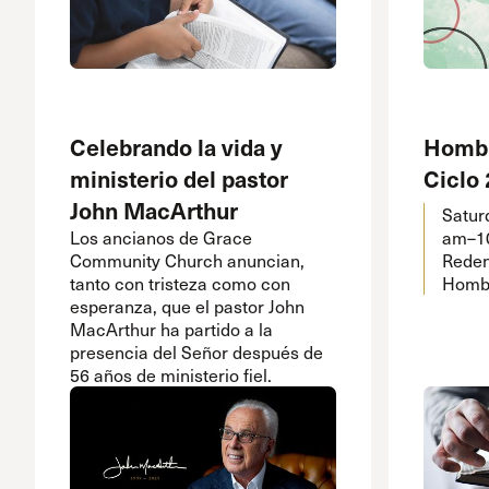
Celebrando la vida y
Hombr
ministerio del pastor
Ciclo
John MacArthur
Satur
Los ancianos de Grace
am–1
Community Church anuncian,
Reden
tanto con tristeza como con
Hombr
esperanza, que el pastor John
MacArthur ha partido a la
presencia del Señor después de
56 años de ministerio fiel.