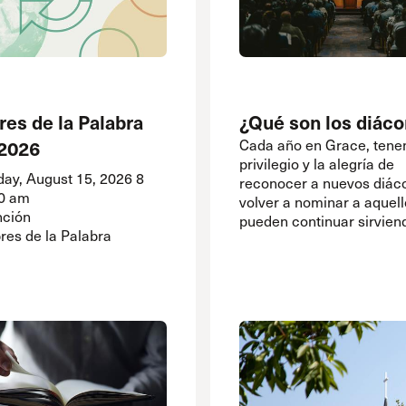
es de la Palabra
¿Qué son los diác
 2026
Cada año en Grace, tene
privilegio y la alegría de
day, August 15, 2026
8
reconocer a nuevos diác
0 am
volver a nominar a aquel
ción
pueden continuar sirvien
es de la Palabra