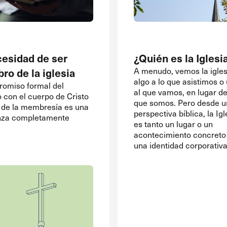
cesidad de ser
¿Quién es la Iglesi
o de la iglesia
A menudo, vemos la igle
algo a lo que asistimos o
romiso formal del
al que vamos, en lugar de
o con el cuerpo de Cristo
que somos. Pero desde u
s de la membresía es una
perspectiva bíblica, la Ig
za completamente
es tanto un lugar o un
acontecimiento concret
una identidad corporativa.