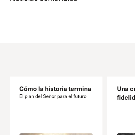
Cómo la historia termina
Una cr
El plan del Señor para el futuro
fideli