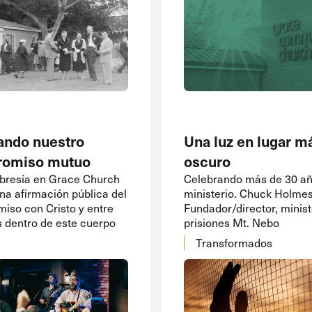
ando nuestro
Una luz en lugar m
omiso mutuo
oscuro
resía en Grace Church
Celebrando más de 30 añ
una afirmación pública del
ministerio. Chuck Holmes
iso con Cristo y entre
Fundador/director, minist
s dentro de este cuerpo
prisiones Mt. Nebo
Transformados