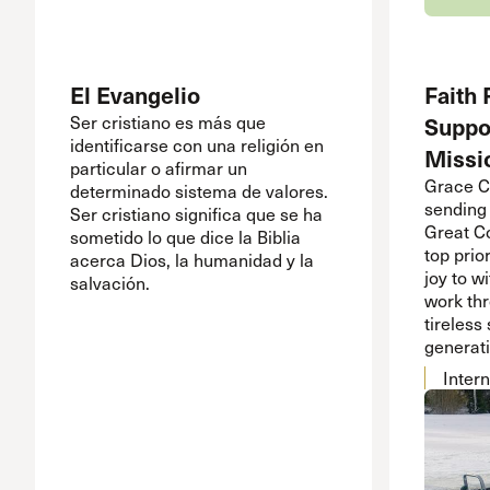
El Evangelio
Faith 
Ser cristiano es más que
Suppo
identificarse con una religión en
Missi
particular o afirmar un
Grace C
determinado sistema de valores.
sending 
Ser cristiano significa que se ha
Great C
sometido lo que dice la Biblia
top prio
acerca Dios, la humanidad y la
joy to w
salvación.
work thr
tireless
generat
Intern