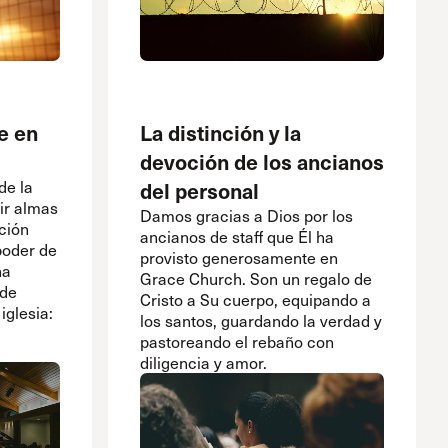
e en
La distinción y la
devoción de los ancianos
de la
del personal
mir almas
Damos gracias a Dios por los
ación
ancianos de staff que Él ha
poder de
provisto generosamente en
ha
Grace Church. Son un regalo de
 de
Cristo a Su cuerpo, equipando a
iglesia:
los santos, guardando la verdad y
pastoreando el rebaño con
diligencia y amor.