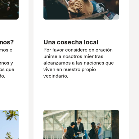
onos?
Una cosecha local
mos el
Por favor considere en oración
unirse a nosotros mientras
onos y
alcanzamos a las naciones que
los que
viven en nuestro propio
do.
vecindario.