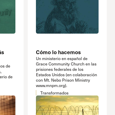
ás
Cómo lo hacemos
Un ministerio en español de
Grace Community Church en las
os de
prisiones federales de los
,
Estados Unidos (en colaboración
erio de
con Mt. Nebo Prison Ministry
www.mnpm.org).
Transformados