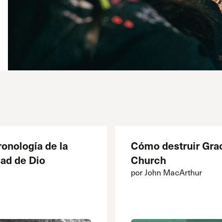
onología de la
Cómo destruir Gra
dad de Dio
Church
por John MacArthur