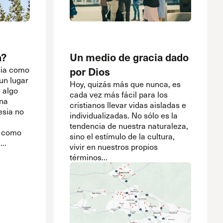
a?
Un medio de gracia dado
sia como
por Dios
 un lugar
Hoy, quizás más que nunca, es
 algo
cada vez más fácil para los
na
cristianos llevar vidas aisladas e
lesia no
individualizadas. No sólo es la
tendencia de nuestra naturaleza,
o como
sino el estímulo de la cultura,
..
vivir en nuestros propios
términos...