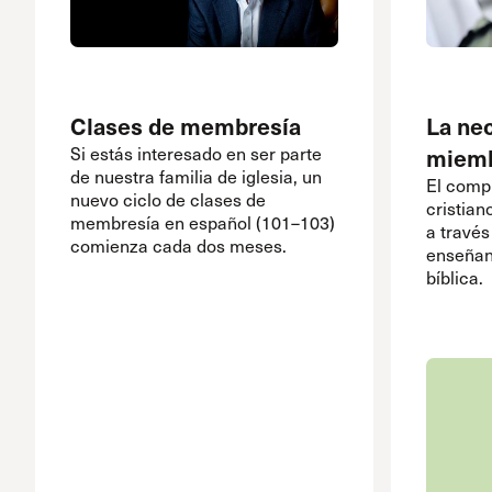
Clases de membresía
La ne
Si estás interesado en ser parte
miembr
de nuestra familia de iglesia, un
El comp
nuevo ciclo de clases de
cristian
membresía en español (101–103)
a travé
comienza cada dos meses.
enseñan
bíblica.