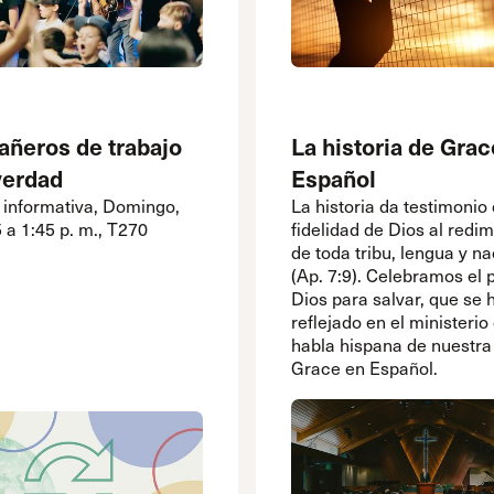
ñeros de trabajo
La historia de Grac
verdad
Español
 informativa, Domingo,
La historia da testimonio 
 a 1:45 p. m., T270
fidelidad de Dios al redi
de toda tribu, lengua y n
(Ap. 7:9). Celebramos el 
Dios para salvar, que se 
reflejado en el ministerio
habla hispana de nuestra 
Grace en Español.